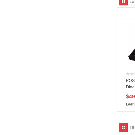
POS
Din
$
49
Leer