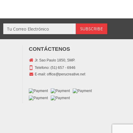
CONTÁCTENOS
Jr. Sao Paulo 1850, SMP.
Telefono:
(51) 657 - 6946
E-mail:
office@perucreative.net