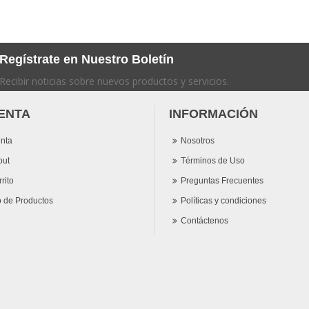
Regístrate en Nuestro Boletín
Recibir noticias sobre nuevos productos y servicios.
ENTA
INFORMACIÓN
nta
Nosotros
out
Términos de Uso
rito
Preguntas Frecuentes
o de Productos
Políticas y condiciones
Contáctenos