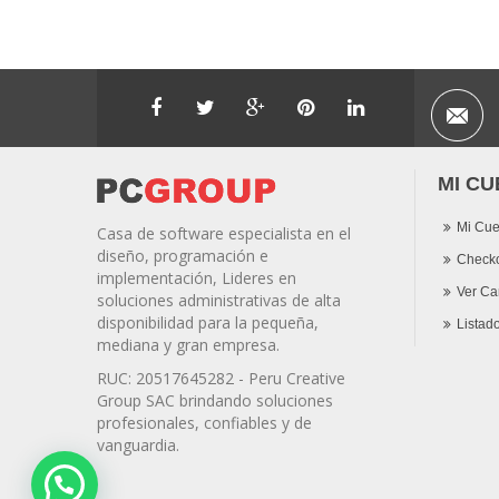
MI CU
Mi Cue
Casa de software especialista en el
diseño, programación e
Check
implementación, Lideres en
Ver Car
soluciones administrativas de alta
disponibilidad para la pequeña,
Listad
mediana y gran empresa.
RUC: 20517645282 - Peru Creative
Group SAC brindando soluciones
profesionales, confiables y de
vanguardia.