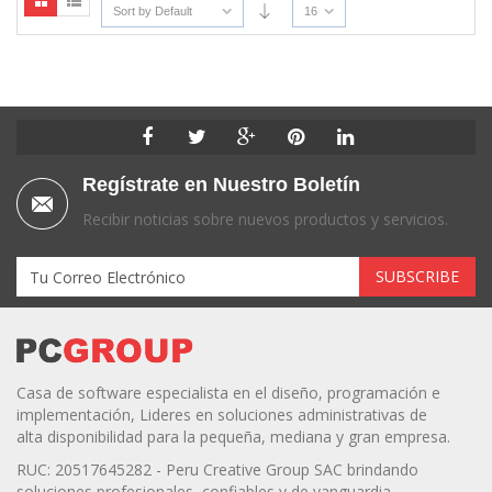
Sort by Default
16
Regístrate en Nuestro Boletín
Recibir noticias sobre nuevos productos y servicios.
Casa de software especialista en el diseño, programación e
implementación, Lideres en soluciones administrativas de
alta disponibilidad para la pequeña, mediana y gran empresa.
RUC: 20517645282 - Peru Creative Group SAC brindando
soluciones profesionales, confiables y de vanguardia.