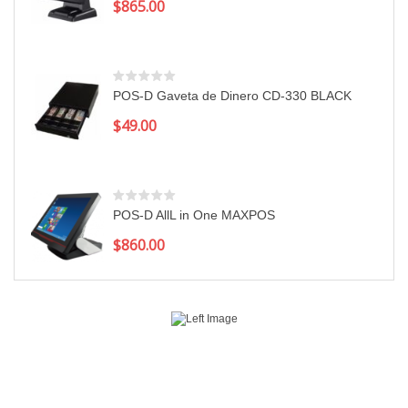
$
865.00
POS-D Gaveta de Dinero CD-330 BLACK
$
49.00
POS-D AllL in One MAXPOS
$
860.00