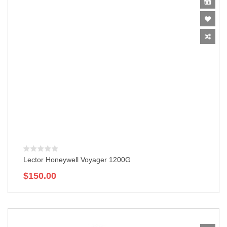
Lector Honeywell Voyager 1200G
$
150.00