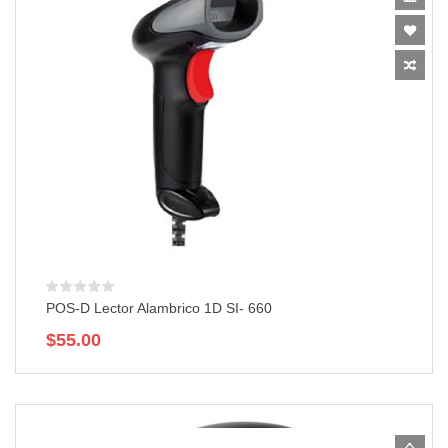
POS-D Lector Alambrico 1D SI- 660
$
55.00