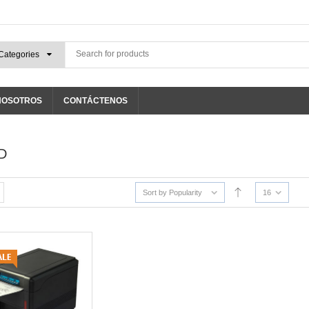
NOSOTROS
CONTÁCTENOS
D
Sort by Popularity
16