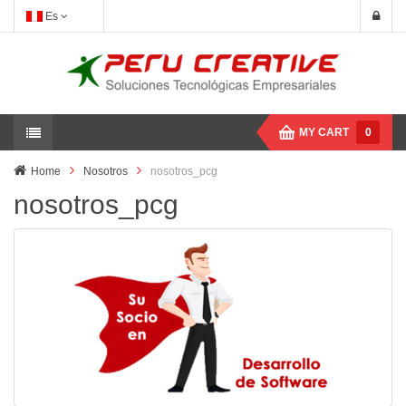
Es
MY CART
0
Home
Nosotros
nosotros_pcg
nosotros_pcg