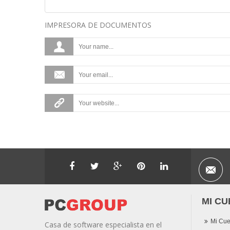
IMPRESORA DE DOCUMENTOS
MI CU
Mi Cue
Casa de software especialista en el