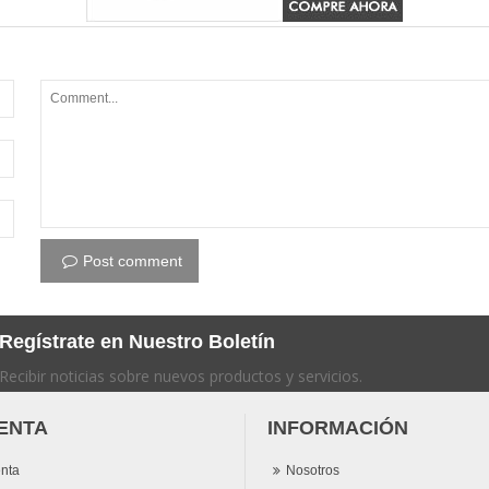
Post comment
Regístrate en Nuestro Boletín
Recibir noticias sobre nuevos productos y servicios.
ENTA
INFORMACIÓN
nta
Nosotros