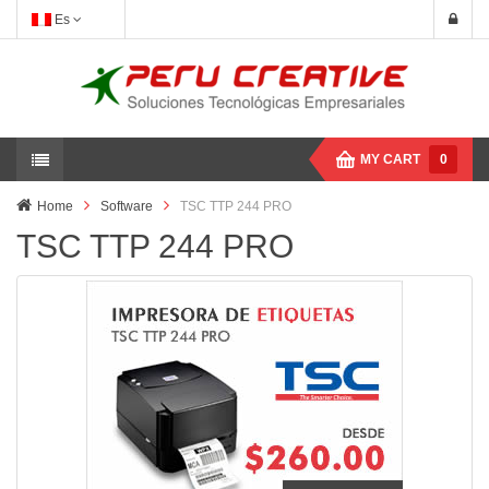
Es
MY CART
0
Home
Software
TSC TTP 244 PRO
TSC TTP 244 PRO