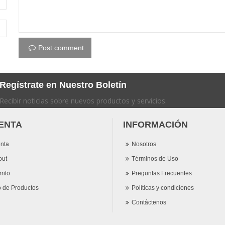
Post comment
Regístrate en Nuestro Boletín
Recibir noticias sobre nuevos productos y servicios.
ENTA
INFORMACIÓN
nta
Nosotros
out
Términos de Uso
rito
Preguntas Frecuentes
o de Productos
Políticas y condiciones
Contáctenos