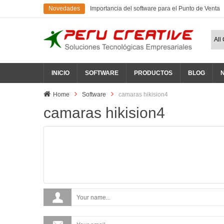
Novedades
Importancia del software para el Punto de Venta
INICIO
SOFTWARE
PRODUCTOS
BLOG
Home
Software
camaras hikision4
camaras hikision4