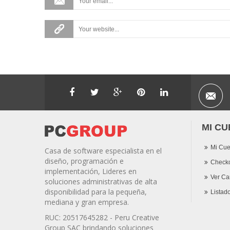
MI CU
Mi Cue
Casa de software especialista en el
diseño, programación e
Check
implementación, Lideres en
Ver Car
soluciones administrativas de alta
disponibilidad para la pequeña,
Listad
mediana y gran empresa.
RUC: 20517645282 - Peru Creative
Group SAC brindando soluciones