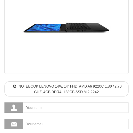
NOTEBOOK LENOVO 14W, 14″ FHD, AMD A6 9220C 1.80 / 2.70
GHZ, 4GB DDR4, 128GB SSD M.2 2242