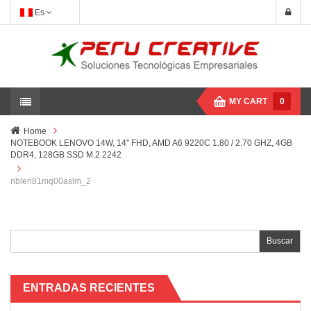
Es
MY CART
0
Home
NOTEBOOK LENOVO 14W, 14″ FHD, AMD A6 9220C 1.80 / 2.70 GHZ, 4GB
DDR4, 128GB SSD M.2 2242
nblen81mq00aslm_2
Buscar:
ENTRADAS RECIENTES