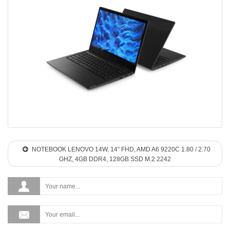
NOTEBOOK LENOVO 14W, 14″ FHD, AMD A6 9220C 1.80 / 2.70
GHZ, 4GB DDR4, 128GB SSD M.2 2242