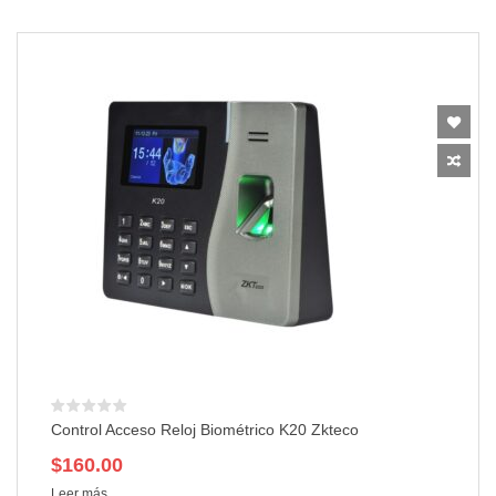
Control Acceso Reloj Biométrico K20 Zkteco
$
160.00
Leer más