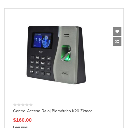
Control Acceso Reloj Biométrico K20 Zkteco
$
160.00
Leer más